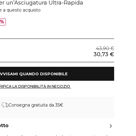
er un’Asciugatura Ultra-Rapida
e a questo acquisto
0%
43,90 €
30,73 €
 AVVISAMI QUANDO DISPONIBILE 
 VERIFICA LA DISPONIBILITÀ IN NEGOZIO 
Consegna gratuita da 35€
otto