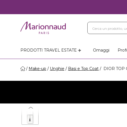
PRODOTTI TRAVEL ESTATE ✈️
Omaggi
Prof
Make-up
Unghie
Basi e Top Coat
DIOR TOP CO