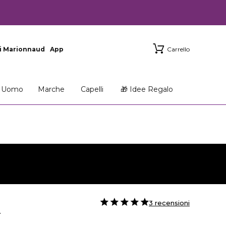
i Marionnaud
App
Carrello
Uomo
Marche
Capelli
🎁 Idee Regalo
3 recensioni
T