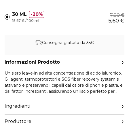
30 ML
20%
7,00 €
5,60 €
18,67 € / 100 ml
Consegna gratuita da 35€
Informazioni Prodotto
Un siero leave-in ad alta concentrazione di acido ialuronico.
Gli agenti termoprotettori e SOS fiber recovery system si
attivano e preservano i capelli dal calore di phon e piastra, e
dai fattori increspanti, assicurando un liscio perfetto per
giorni.
Ingredienti
Produttore