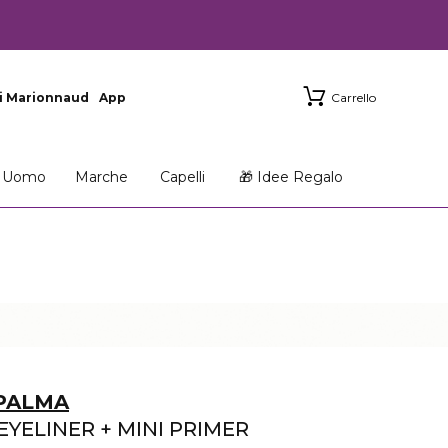
i Marionnaud
App
Carrello
Uomo
Marche
Capelli
🎁 Idee Regalo
 PALMA
EYELINER + MINI PRIMER