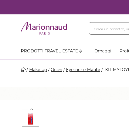
PRODOTTI TRAVEL ESTATE ✈️
Omaggi
Prof
Make-up
Occhi
Eyeliner e Matite
KIT MYTOYB