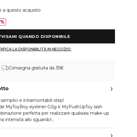
e a questo acquisto
0%
 AVVISAMI QUANDO DISPONIBILE 
 VERIFICA LA DISPONIBILITÀ IN NEGOZIO 
Consegna gratuita da 35€
otto
semplici e intramontabili step!
ude MyToyBoy eyeliner 0,5g e MyPushUpToy lash
binazione perfetta per realizzare qualsiasi make-up
a intensità allo sguardo!
ushUpToy lash primer e le tue ciglia saranno subito