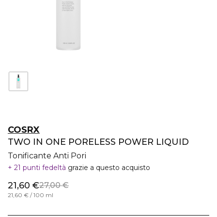
COSRX
TWO IN ONE PORELESS POWER LIQUID
Tonificante Anti Pori
21 punti fedeltà
grazie a questo acquisto
21,60 €
27,00 €
21,60 € / 100 ml