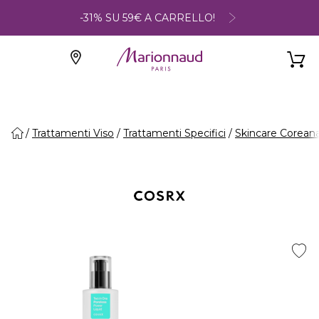
-31% SU 59€ A CARRELLO!
Trattamenti Viso
Trattamenti Specifici
Skincare Corean