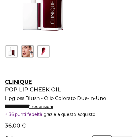
CLINIQUE
POP LIP CHEEK OIL
Lipgloss Blush - Olio Colorato Due-in-Uno
1 recensioni
36 punti fedeltà
grazie a questo acquisto
36,00 €