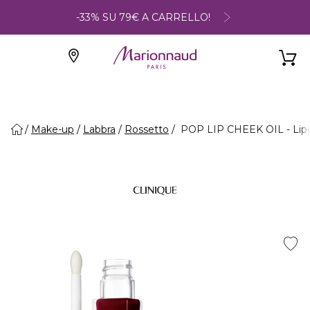
-33% SU 79€ A CARRELLO!
Make-up
Labbra
Rossetto
POP LIP CHEEK OIL - Lipgl