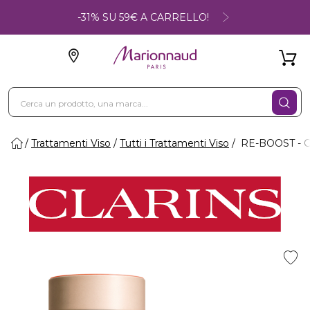
-31% SU 59€ A CARRELLO!
Trattamenti Viso
Tutti i Trattamenti Viso
RE-BOOST - Cre