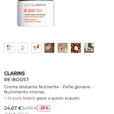
CLARINS
RE-BOOST
Crema Idratante Nutriente - Pelle giovane -
Nutrimento intenso
24 punti fedeltà
grazie a questo acquisto
24,67 €
32,90 €
25%
49,34 € / 100 ml