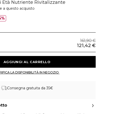
 Età Nutriente Rivitalizzante
ie a questo acquisto
5%
161,90 €
121,42 €
 AGGIUNGI AL CARRELLO 
 VERIFICA LA DISPONIBILITÀ IN NEGOZIO 
Consegna gratuita da 35€
otto