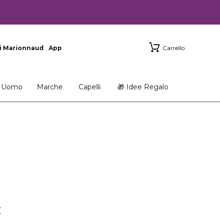
i Marionnaud
App
Carrello
Uomo
Marche
Capelli
🎁 Idee Regalo
E