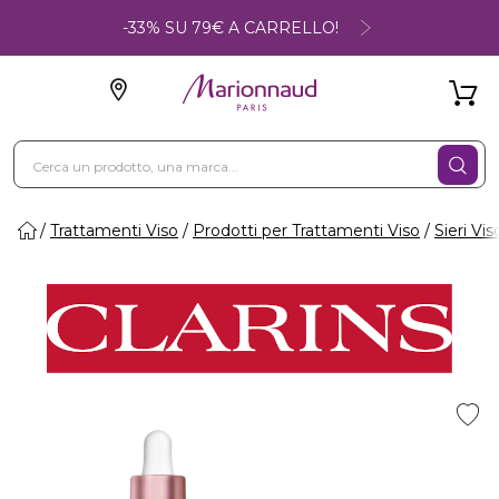
-33% SU 79€ A CARRELLO!
Trattamenti Viso
Prodotti per Trattamenti Viso
Sieri Vis