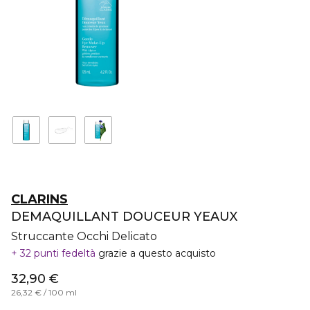
CLARINS
DEMAQUILLANT DOUCEUR YEAUX
Struccante Occhi Delicato
32 punti fedeltà
grazie a questo acquisto
32,90 €
26,32 € / 100 ml