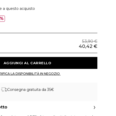
ie a questo acquisto
5%
53,90 €
40,42 €
 AGGIUNGI AL CARRELLO 
 VERIFICA LA DISPONIBILITÀ IN NEGOZIO 
Consegna gratuita da 35€
otto