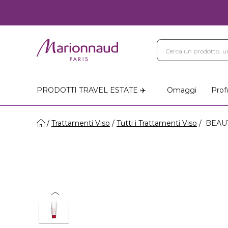
PRODOTTI TRAVEL ESTATE ✈️
Omaggi
Prof
Trattamenti Viso
Tutti i Trattamenti Viso
BEAUT