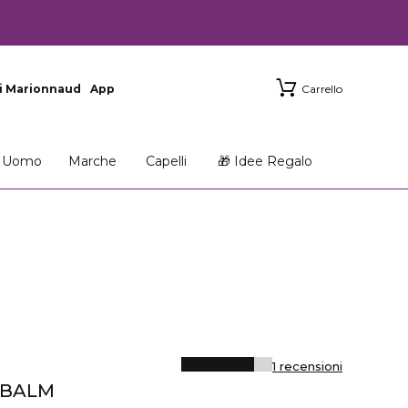
i Marionnaud
App
Carrello
Uomo
Marche
Capelli
🎁 Idee Regalo
1 recensioni
 BALM