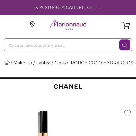
-31% SU 59€ A CARRELLO!
Make-up
Labbra
Gloss
ROUGE COCO HYDRA GLOSS -