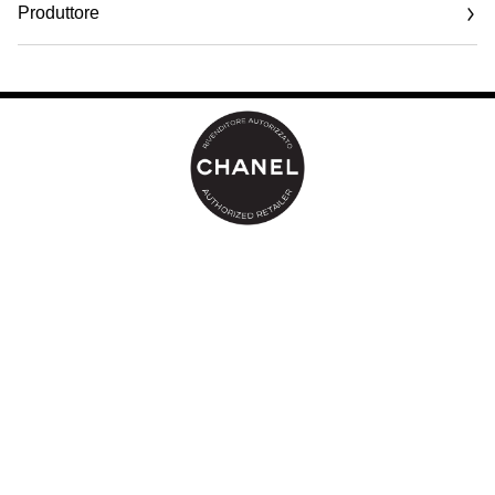
Produttore
Email
www.chanel.com