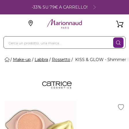
-33% SU 79€ A CARRELLO!
Make-up
Labbra
Rossetto
KISS & GLOW - Shimmer B