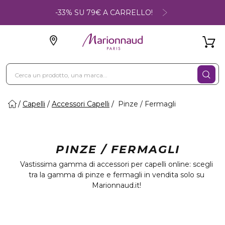
-33% SU 79€ A CARRELLO!
Capelli
Accessori Capelli
Pinze / Fermagli
PINZE / FERMAGLI
Vastissima gamma di accessori per capelli online: scegli
tra la gamma di pinze e fermagli in vendita solo su
Marionnaud.it!