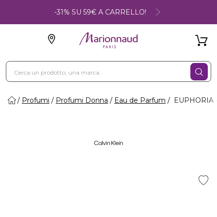
-31% SU 59€ A CARRELLO!
Profumi
Profumi Donna
Eau de Parfum
EUPHORIA -