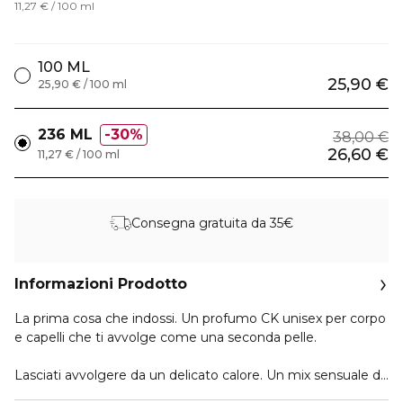
11,27 € / 100 ml
100 ML
25,90 €
25,90 € / 100 ml
236 ML
30%
38,00 €
26,60 €
11,27 € / 100 ml
Consegna gratuita da 35€
Informazioni Prodotto
La prima cosa che indossi. Un profumo CK unisex per corpo
e capelli che ti avvolge come una seconda pelle.
Lasciati avvolgere da un delicato calore. Un mix sensuale di
Vaniglia intensa, delicato Accordo Musk e Legni ambrati