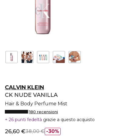
CALVIN KLEIN
CK NUDE VANILLA
Hair & Body Perfume Mist
180 recensioni
26 punti fedeltà
grazie a questo acquisto
26,60 €
38,00 €
30%