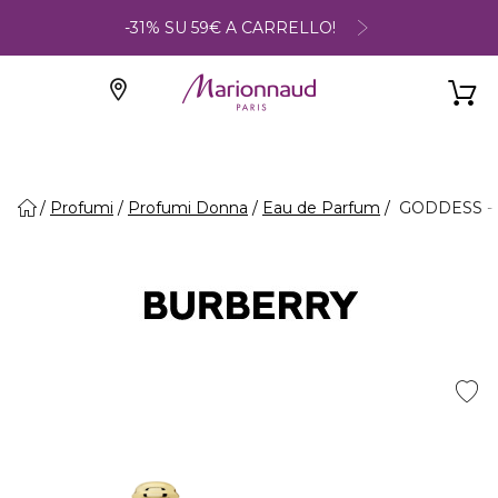
-31% SU 59€ A CARRELLO!
Profumi
Profumi Donna
Eau de Parfum
GODDESS - 