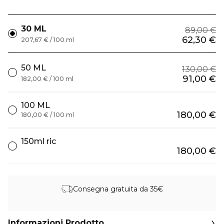
30 ML
89,00 €
62,30 €
207,67 € / 100 ml
50 ML
130,00 €
91,00 €
182,00 € / 100 ml
100 ML
180,00 €
180,00 € / 100 ml
150ml ric
180,00 €
Consegna gratuita da 35€
Informazioni Prodotto