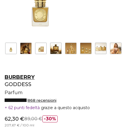
BURBERRY
GODDESS
Parfum
868 recensioni
62 punti fedeltà
grazie a questo acquisto
62,30 €
89,00 €
30%
207,67 € / 100 ml