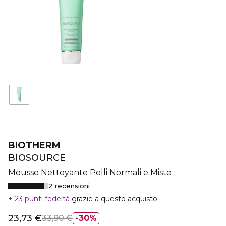
BIOTHERM
BIOSOURCE
Mousse Nettoyante Pelli Normali e Miste
2 recensioni
23 punti fedeltà
grazie a questo acquisto
23,73 €
33,90 €
30%