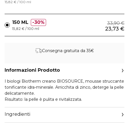
15,82 € / 100 ml
150 ML
30%
33,90 €
23,73 €
15,82 € / 100 ml
Consegna gratuita da 35€
Informazioni Prodotto
I biologi Biotherm creano BIOSOURCE, mousse struccante
tonificante idra-minerale. Arricchita di zinco, deterge la pelle
delicatamente.
Risultato: la pelle è pulita e rivitalizzata.
Ingredienti