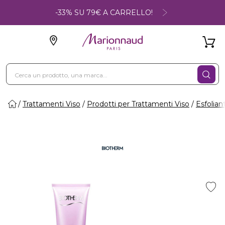
-33% SU 79€ A CARRELLO!
Trattamenti Viso
Prodotti per Trattamenti Viso
Esfolian