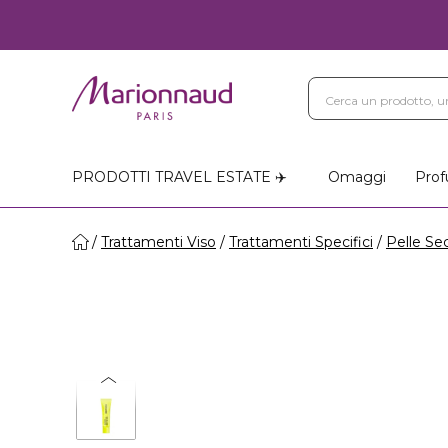
Blog
Trattamenti Vi
Negozi Marionnaud
PRODOTTI TRAVEL ESTATE ✈️
Omaggi
Prof
Trattamenti Viso
Trattamenti Specifici
Pelle Se