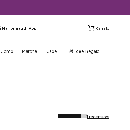
i Marionnaud
App
Carrello
Uomo
Marche
Capelli
🎁 Idee Regalo
1 recensioni