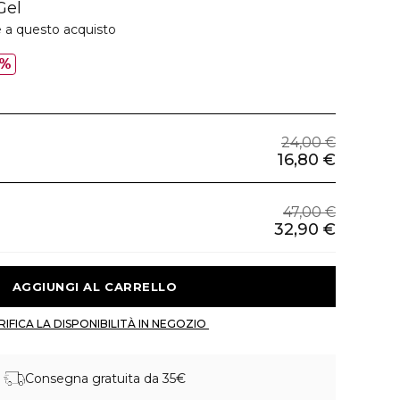
Gel
e a questo acquisto
0%
24,00 €
16,80 €
47,00 €
32,90 €
 AGGIUNGI AL CARRELLO 
 VERIFICA LA DISPONIBILITÀ IN NEGOZIO 
Consegna gratuita da 35€