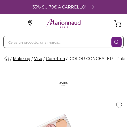
-33% SU 79€ A CARRELLO!
Make-up
Viso
Correttori
COLOR CONCEALER - Palette