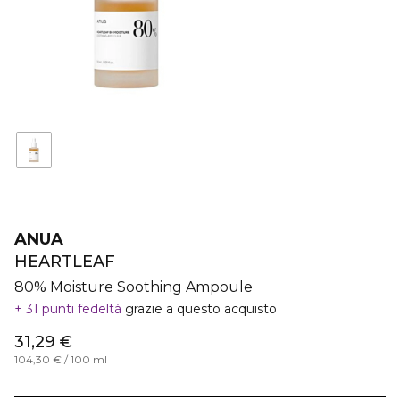
ANUA
HEARTLEAF
80% Moisture Soothing Ampoule
31 punti fedeltà
grazie a questo acquisto
31,29 €
104,30 € / 100 ml