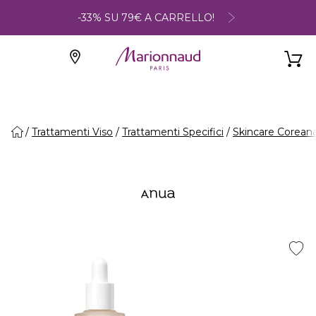
-33% SU 79€ A CARRELLO!
Trattamenti Viso
Trattamenti Specifici
Skincare Corean