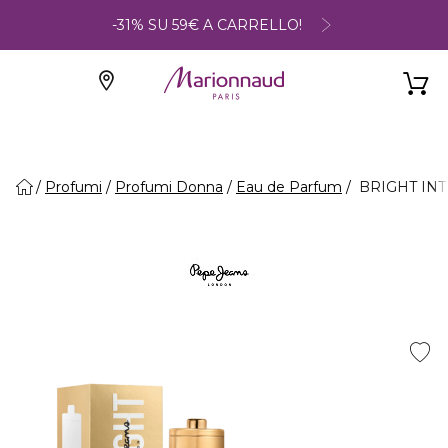
-31% SU 59€ A CARRELLO!
Profumi
Profumi Donna
Eau de Parfum
BRIGHT INT