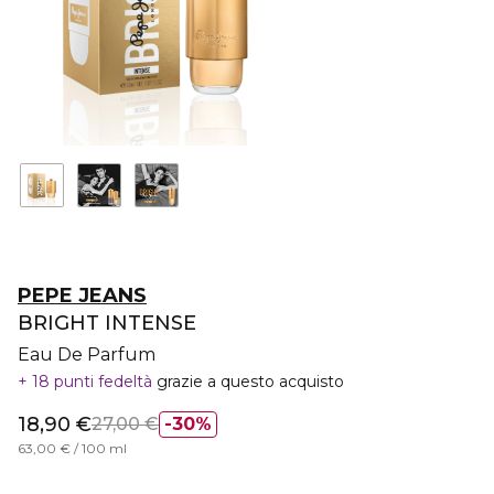
PEPE JEANS
BRIGHT INTENSE
Eau De Parfum
18 punti fedeltà
grazie a questo acquisto
18,90 €
27,00 €
30%
63,00 € / 100 ml