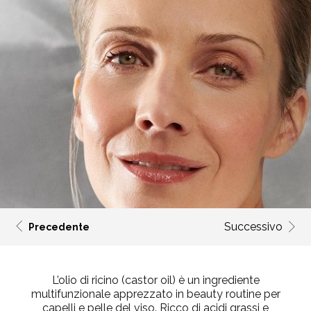
Successivo
Precedente
L’
olio di ricino
(castor oil) è un ingrediente
multifunzionale apprezzato in beauty routine per
capelli e pelle del viso. Ricco di acidi grassi e