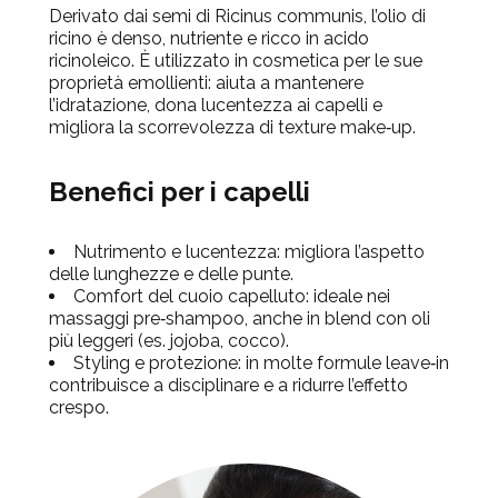
Derivato dai semi di Ricinus communis, l’olio di
ricino è
denso, nutriente e ricco in acido
ricinoleico
. È utilizzato in cosmetica per le sue
proprietà emollienti:
aiuta a mantenere
l’idratazione, dona lucentezza ai capelli e
migliora la scorrevolezza
di texture make‑up.
Benefici per i capelli
Nutrimento e lucentezza
: migliora l’aspetto
delle lunghezze e delle punte.
Comfort del cuoio capelluto
: ideale nei
massaggi pre‑shampoo, anche in blend con oli
più leggeri (es. jojoba, cocco).
Styling e protezione
: in molte formule leave‑in
contribuisce a disciplinare e a ridurre l’effetto
crespo.