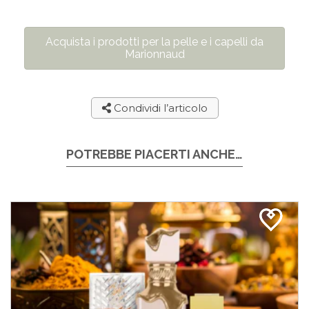
Acquista i prodotti per la pelle e i capelli da
Marionnaud
Condividi l’articolo
POTREBBE PIACERTI ANCHE…