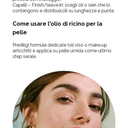
Capelli – Finish/leave‑in: scegli oli o sieri che lo
contengono e distribuiscili su lunghezze e punte.
Come usare l'olio di ricino per la
pelle
Prediligi formule dedicate (oli viso o make‑up
arricchiti) e applica su pelle umida come ultimo
step serale.