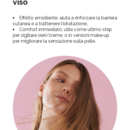
viso
Effetto emolliente
: aiuta a rinforzare la barriera
cutanea e a trattenere l’idratazione.
Comfort immediato
: utile come ultimo step
per sigillare sieri/creme, o in versioni make‑up
per migliorare la sensazione sulla pelle.