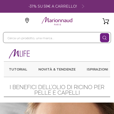
-31% SU 59€ A CARRELLO!
TUTORIAL
NOVITÀ & TENDENZE
ISPIRAZIONI
I BENEFICI DELL’OLIO DI RICINO PER
PELLE E CAPELLI