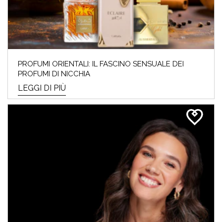
PROFUMI ORIENTALI: IL FASCINO SENSUALE DEI
PROFUMI DI NICCHIA
LEGGI DI PIÙ