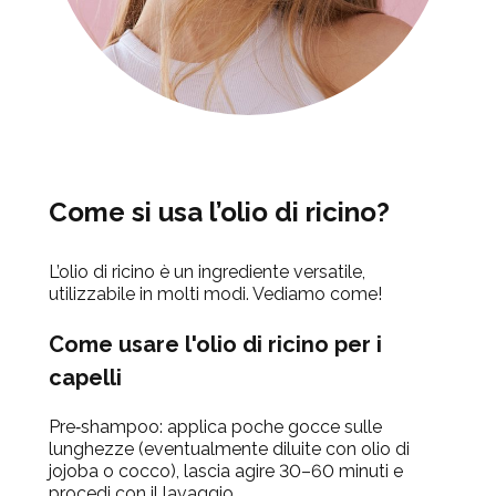
Come si usa l’olio di ricino?
L’olio di ricino è un ingrediente versatile,
utilizzabile in molti modi. Vediamo come!
Come usare l'olio di ricino per i
capelli
Pre‑shampoo: applica poche gocce sulle
lunghezze (eventualmente diluite con olio di
jojoba o cocco), lascia agire 30–60 minuti e
procedi con il lavaggio.