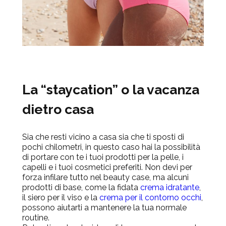
La “staycation” o la vacanza
dietro casa
Sia che resti vicino a casa sia che ti sposti di
pochi chilometri, in questo caso hai la possibilità
di portare con te i tuoi prodotti per la pelle, i
capelli e i tuoi cosmetici preferiti. Non devi per
forza infilare tutto nel beauty case, ma alcuni
prodotti di base, come la fidata
crema idratante
,
il siero per il viso e la
crema per il contorno occhi
,
possono aiutarti a mantenere la tua normale
routine.