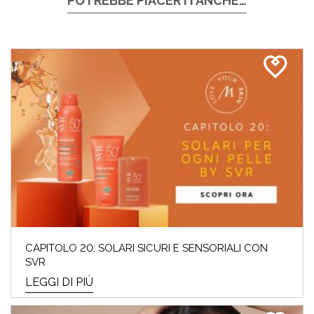
POTREBBE PIACERTI ANCHE…
CAPITOLO 20: SOLARI SICURI E SENSORIALI CON
SVR
LEGGI DI PIÙ