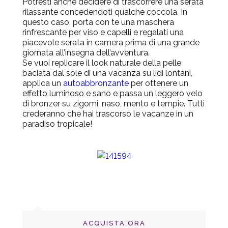
Potresti anche decidere di trascorrere una serata
rilassante concedendoti qualche coccola. In
questo caso, porta con te una maschera
rinfrescante per viso e capelli e regalati una
piacevole serata in camera prima di una grande
giornata all’insegna dell’avventura.
Se vuoi replicare il look naturale della pelle
baciata dal sole di una vacanza su lidi lontani,
applica un
autoabbronzante
per ottenere un
effetto luminoso e sano e passa un leggero velo
di bronzer su zigomi, naso, mento e tempie. Tutti
crederanno che hai trascorso le vacanze in un
paradiso tropicale!
ACQUISTA ORA