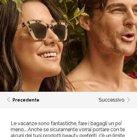
Successivo
Precedente
Le vacanze sono fantastiche, fare i bagagli un po’
meno... Anche se sicuramente vorrai portare con te
alcuni dei tuoi prodotti beauty preferiti, c’è un limite