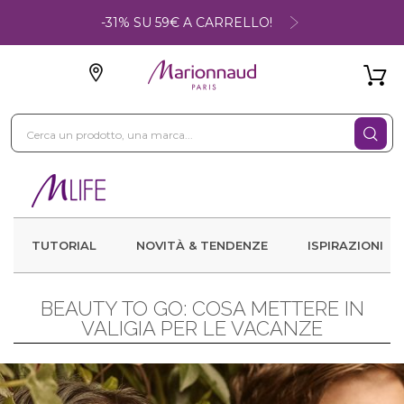
-31% SU 59€ A CARRELLO!
TUTORIAL
NOVITÀ & TENDENZE
ISPIRAZIONI
BEAUTY TO GO: COSA METTERE IN
VALIGIA PER LE VACANZE