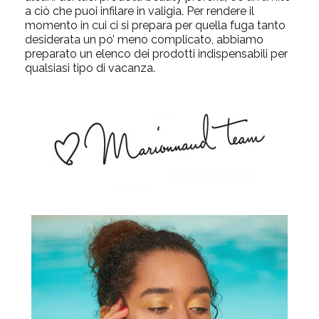
a ciò che puoi infilare in valigia. Per rendere il
momento in cui ci si prepara per quella fuga tanto
desiderata un po’ meno complicato, abbiamo
preparato un elenco dei prodotti indispensabili per
qualsiasi tipo di vacanza.