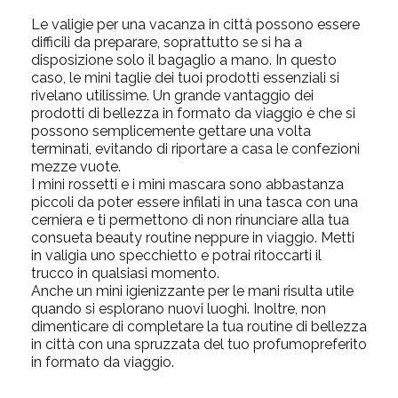
Le valigie per una vacanza in città possono essere
difficili da preparare, soprattutto se si ha a
disposizione solo il bagaglio a mano. In questo
caso, le mini taglie dei tuoi prodotti essenziali si
rivelano utilissime. Un grande vantaggio dei
prodotti di bellezza in formato da viaggio è che si
possono semplicemente gettare una volta
terminati, evitando di riportare a casa le confezioni
mezze vuote.
I mini rossetti e i mini mascara sono abbastanza
piccoli da poter essere infilati in una tasca con una
cerniera e ti permettono di non rinunciare alla tua
consueta beauty routine neppure in viaggio. Metti
in valigia uno specchietto e potrai ritoccarti il
trucco in qualsiasi momento.
Anche un mini igienizzante per le mani risulta utile
quando si esplorano nuovi luoghi. Inoltre, non
dimenticare di completare la tua routine di bellezza
in città con una spruzzata del tuo profumopreferito
in formato da viaggio.