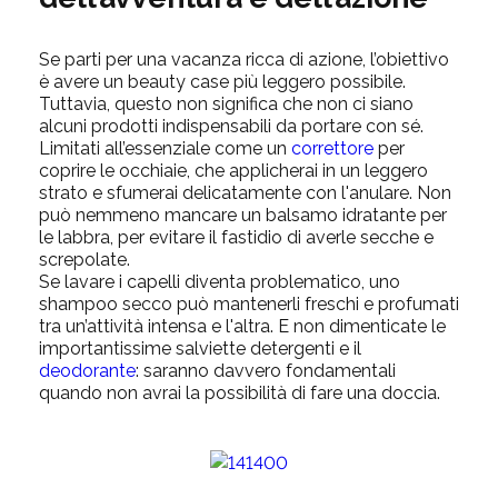
Se parti per una vacanza ricca di azione, l’obiettivo
è avere un beauty case più leggero possibile.
Tuttavia, questo non significa che non ci siano
alcuni prodotti indispensabili da portare con sé.
Limitati all’essenziale come un
correttore
per
coprire le occhiaie, che applicherai in un leggero
strato e sfumerai delicatamente con l'anulare. Non
può nemmeno mancare un balsamo idratante per
le labbra, per evitare il fastidio di averle secche e
screpolate.
Se lavare i capelli diventa problematico, uno
shampoo secco può mantenerli freschi e profumati
tra un’attività intensa e l'altra. E non dimenticate le
importantissime salviette detergenti e il
deodorante
: saranno davvero fondamentali
quando non avrai la possibilità di fare una doccia.