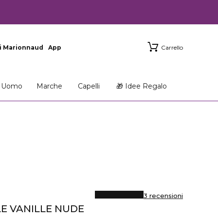
i Marionnaud
App
Carrello
Uomo
Marche
Capelli
🎁 Idee Regalo
3 recensioni
LE VANILLE NUDE