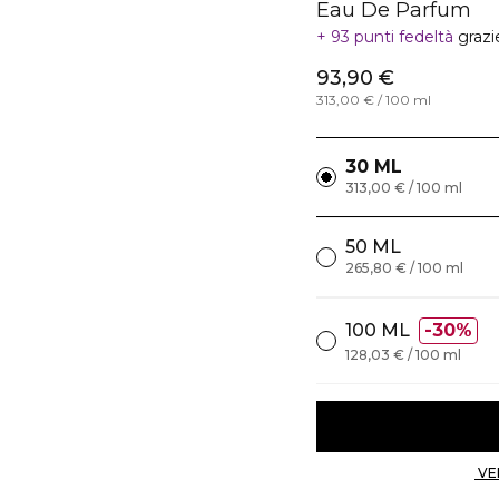
Eau De Parfum
93 punti fedeltà
grazi
93,90 €
313,00 € / 100 ml
30 ML
313,00 € / 100 ml
50 ML
265,80 € / 100 ml
100 ML
30%
128,03 € / 100 ml