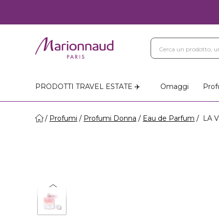
PRODOTTI TRAVEL ESTATE ✈️
Omaggi
Prof
Profumi
Profumi Donna
Eau de Parfum
LA V