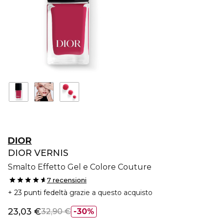
DIOR
DIOR VERNIS
Smalto Effetto Gel e Colore Couture
7 recensioni
23 punti fedeltà
grazie a questo acquisto
23,03 €
32,90 €
30%