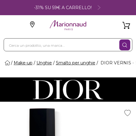
-31% SU 59€ A CARRELLO!
Make-up
Unghie
Smalto per unghie
DIOR VERNIS - S