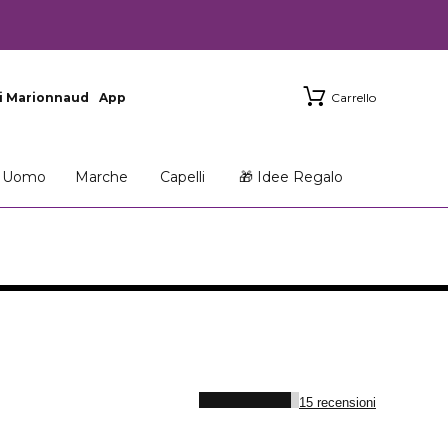
i Marionnaud
App
Carrello
Uomo
Marche
Capelli
🎁 Idee Regalo
15 recensioni