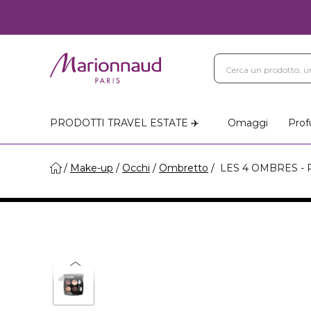
PRODOTTI TRAVEL ESTATE ✈️
Omaggi
Prof
Make-up
Occhi
Ombretto
LES 4 OMBRES - Pal