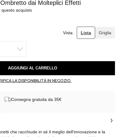
Ombretto dai Molteplici Effetti
a questo acquisto
Vista:
Lista
Griglia
 AGGIUNGI AL CARRELLO 
 VERIFICA LA DISPONIBILITÀ IN NEGOZIO 
Consegna gratuita da 35€
o
retti che racchiude in sé il meglio dell'innovazione e la