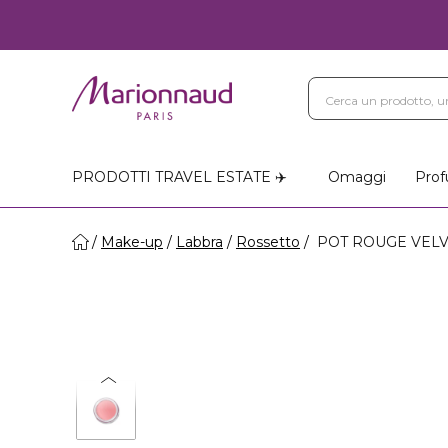
PRODOTTI TRAVEL ESTATE ✈️
Omaggi
Prof
Make-up
Labbra
Rossetto
POT ROUGE VELVET