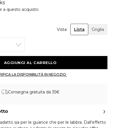
ks
ie a questo acquisto
Vista:
Lista
Griglia
 AGGIUNGI AL CARRELLO 
 VERIFICA LA DISPONIBILITÀ IN NEGOZIO 
Consegna gratuita da 35€
otto
datto sia per le guance che per le labbra. Dall’effetto