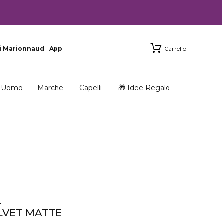
i Marionnaud
App
Carrello
Uomo
Marche
Capelli
🎁 Idee Regalo
N
LVET MATTE