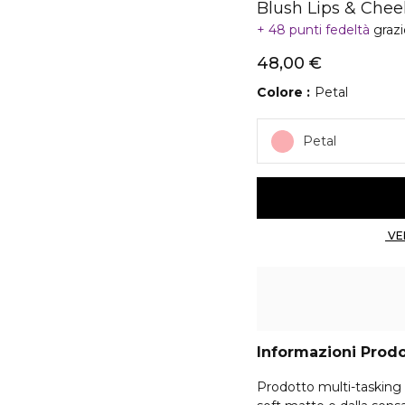
Blush Lips & Chee
48 punti fedeltà
graz
48,00 €
Colore
Petal
Petal
Informazioni Prod
Prodotto multi-tasking a