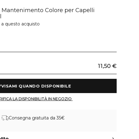
 Mantenimento Colore per Capelli
l
e a questo acquisto
11,50 €
 AVVISAMI QUANDO DISPONIBILE 
 VERIFICA LA DISPONIBILITÀ IN NEGOZIO 
Consegna gratuita da 35€
otto