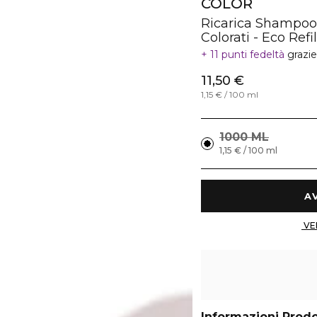
COLOR
Ricarica Shampoo
Colorati - Eco Refil
11 punti fedeltà
grazi
11,50 €
1,15 € / 100 ml
1000 ML
1,15 € / 100 ml
Informazioni Prod