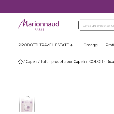
PRODOTTI TRAVEL ESTATE ✈️
Omaggi
Prof
Capelli
Tutti i prodotti per Capelli
COLOR - Ricar