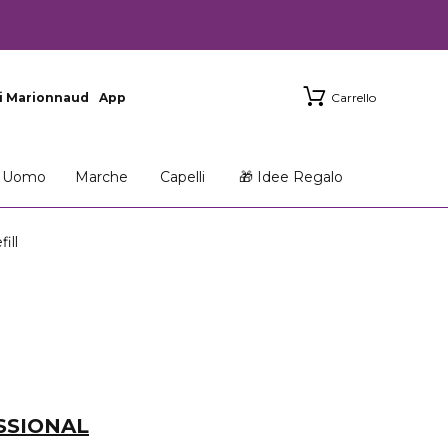
i Marionnaud
App
Carrello
Uomo
Marche
Capelli
🎁 Idee Regalo
ill
SSIONAL