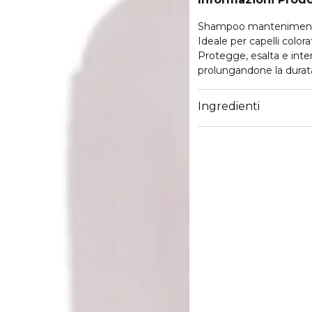
Shampoo mantenimento
Ideale per capelli colorat
Protegge, esalta e inten
prolungandone la durat
Formulazione arricchita
Ingredienti