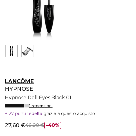
LANCÔME
HYPNOSE
Hypnose Doll Eyes Black 01
1 recensioni
27 punti fedeltà
grazie a questo acquisto
27,60 €
46,00 €
40%