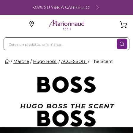
-33% SU 79€ A CARRELLO!
Marche
Hugo Boss
ACCESSORI
The Scent
HUGO BOSS THE SCENT