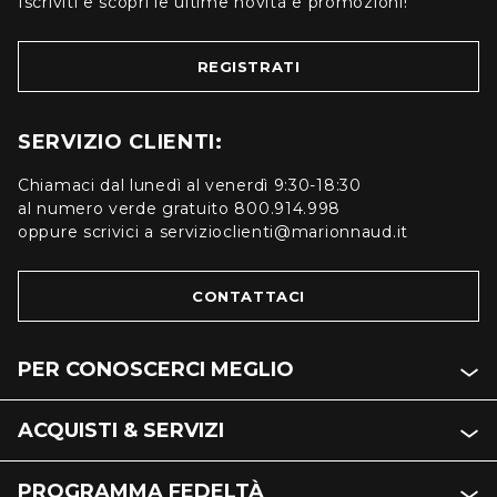
Iscriviti e scopri le ultime novità e promozioni!
REGISTRATI
SERVIZIO CLIENTI:
Chiamaci dal lunedì al venerdì 9:30-18:30
al numero verde gratuito 800.914.998
oppure scrivici a servizioclienti@marionnaud.it
CONTATTACI
PER CONOSCERCI MEGLIO
ACQUISTI & SERVIZI
PROGRAMMA FEDELTÀ