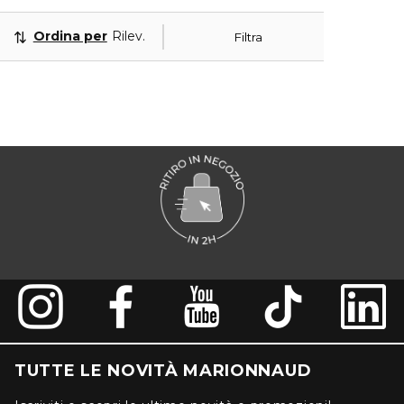
Ordina per
Rilevanza
Filtra
TUTTE LE NOVITÀ MARIONNAUD