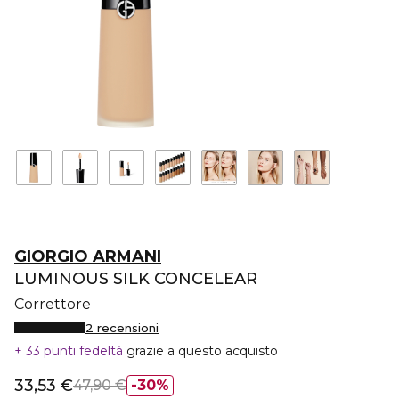
GIORGIO ARMANI
LUMINOUS SILK CONCELEAR
Correttore
2 recensioni
33 punti fedeltà
grazie a questo acquisto
33,53 €
47,90 €
30%