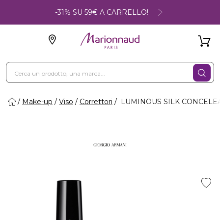
-31% SU 59€ A CARRELLO!
Make-up
Viso
Correttori
LUMINOUS SILK CONCELEAR 