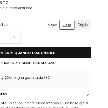
ieno
e a questo acquisto
llico
Vista:
Lista
Griglia
 AVVISAMI QUANDO DISPONIBILE 
 VERIFICA LA DISPONIBILITÀ IN NEGOZIO 
Consegna gratuita da 35€
otto
el colore pieno intenso e luminoso gia al