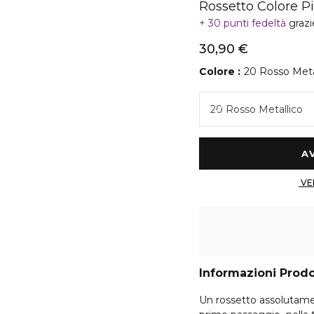
Rossetto Colore P
30 punti fedeltà
grazi
30,90 €
Colore
20 Rosso Meta
20 Rosso Metallico
Informazioni Prod
Un rossetto assolutamente unico •n