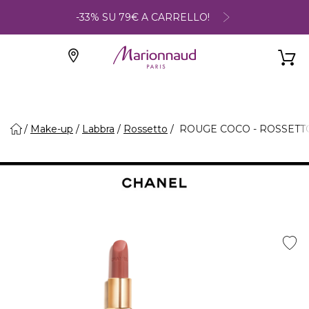
-33% SU 79€ A CARRELLO!
Make-up
Labbra
Rossetto
ROUGE COCO - ROSSETTO