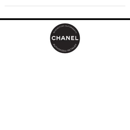
Email
www.chanel.com