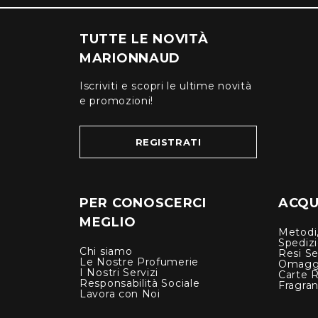
TUTTE LE NOVITÀ
MARIONNAUD
Iscriviti e scopri le ultime novità
e promozioni!
REGISTRATI
PER CONOSCERCI
ACQUI
MEGLIO
Metodi,
Spediz
Chi siamo
Resi Se
Le Nostre Profumerie
Omagg
I Nostri Servizi
Carte 
Responsabilità Sociale
Fragra
Lavora con Noi