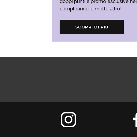
doppi punti e promo esclusive ne
compleanno..e molto altro!
SCOPRI DI PIÙ