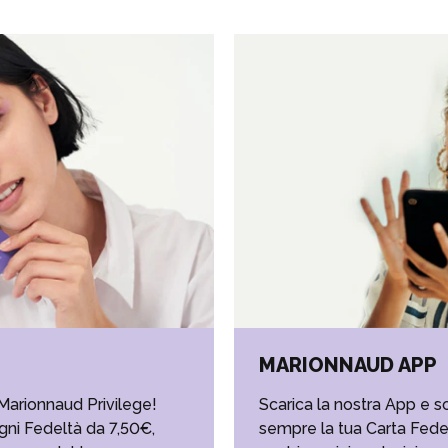
MARIONNAUD APP
Marionnaud Privilege!
Scarica la nostra App e sc
gni Fedeltà da 7,50€,
sempre la tua Carta Fedelt