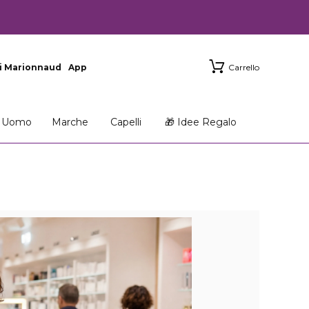
i Marionnaud
App
Carrello
Uomo
Marche
Capelli
🎁 Idee Regalo