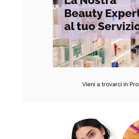
La Nostra
Beauty Exper
al tuo Servizi
Vieni a trovarci in P