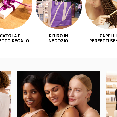
RITIRO IN
CATOLA E
CAPELLI
NEGOZIO
IETTO REGALO
PERFETTI SE