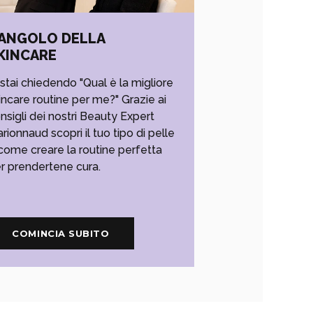
'ANGOLO DELLA
KINCARE
 stai chiedendo "Qual è la migliore
incare routine per me?" Grazie ai
nsigli dei nostri Beauty Expert
rionnaud scopri il tuo tipo di pelle
come creare la routine perfetta
r prendertene cura.
COMINCIA SUBITO