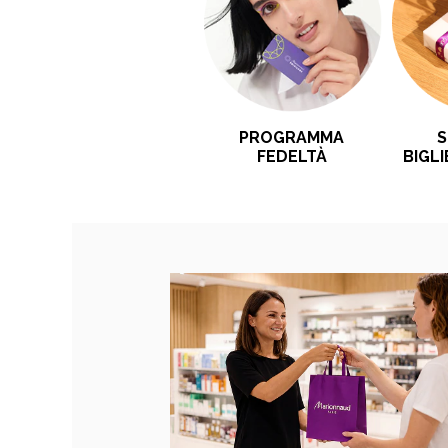
PROGRAMMA
S
FEDELTÀ
BIGL