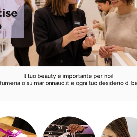
tise
o
Il tuo beauty è importante per noi!
rofumeria o su marionnaud.it e ogni tuo desiderio di b