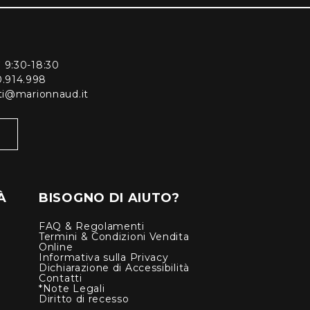
ì 9:30-18:30
0.914.998
enti@marionnaud.it
À
BISOGNO DI AIUTO?
FAQ & Regolamenti
Termini & Condizioni Vendita
Online
Informativa sulla Privacy
Dichiarazione di Accessibilità
Contatti
*Note Legali
Diritto di recesso