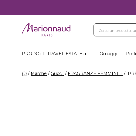
PRODOTTI TRAVEL ESTATE ✈️
Omaggi
Prof
Marche
Gucci
FRAGRANZE FEMMINILI
PR