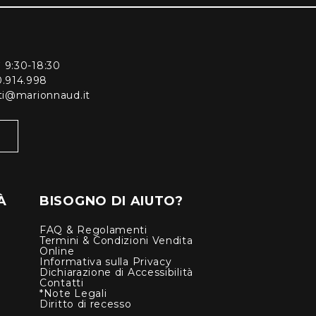
ì 9:30-18:30
0.914.998
enti@marionnaud.it
À
BISOGNO DI AIUTO?
FAQ & Regolamenti
Termini & Condizioni Vendita
Online
Informativa sulla Privacy
Dichiarazione di Accessibilità
Contatti
*Note Legali
Diritto di recesso