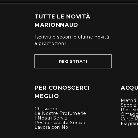
TUTTE LE NOVITÀ
MARIONNAUD
Iscriviti e scopri le ultime novità
e promozioni!
REGISTRATI
PER CONOSCERCI
ACQUI
MEGLIO
Metodi,
Spediz
Chi siamo
Resi Se
Le Nostre Profumerie
Omagg
I Nostri Servizi
Carte 
Responsabilità Sociale
Fragra
Lavora con Noi