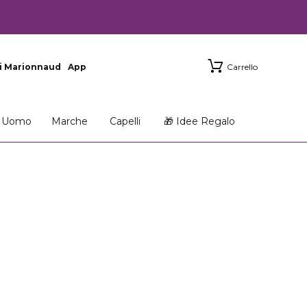
i Marionnaud
App
Carrello
Uomo
Marche
Capelli
🎁 Idee Regalo