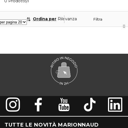
0 Prodotti visualizzati
0 Prodotto/i
Ordina per
Rilevanza
Filtra
TUTTE LE NOVITÀ MARIONNAUD