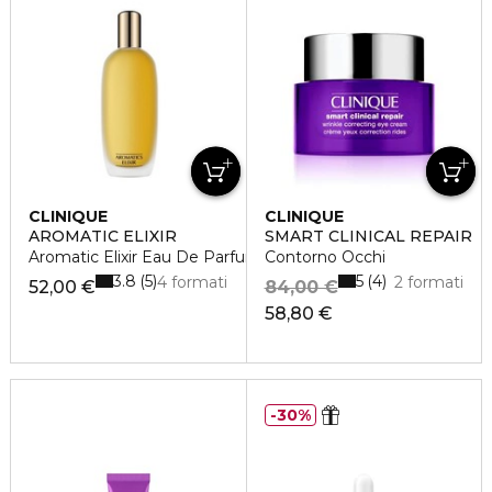
CLINIQUE
CLINIQUE
AROMATIC ELIXIR
SMART CLINICAL REPAIR
Aromatic Elixir Eau De Parfum Spray
Contorno Occhi
3.8
5
5
4
4 formati
2 formati
52,00 €
84,00 €
58,80 €
30%