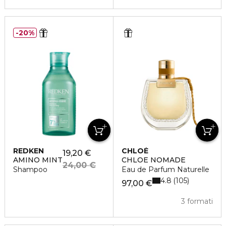
20%
REDKEN
CHLOÉ
19,20 €
AMINO MINT
CHLOE NOMADE
24,00 €
Shampoo
Eau de Parfum Naturelle
4.8
105
97,00 €
3 formati