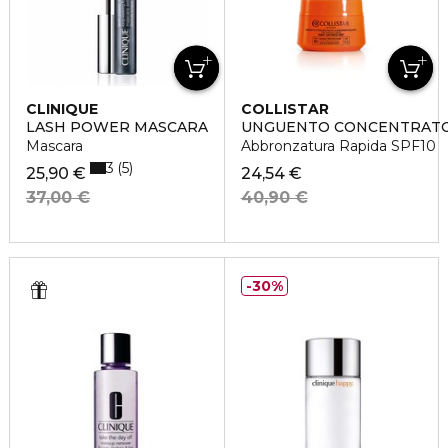
CLINIQUE
COLLISTAR
LASH POWER MASCARA
UNGUENTO CONCENTRAT
Mascara
Abbronzatura Rapida SPF10
3
5
25,90 €
24,54 €
37,00 €
40,90 €
30%