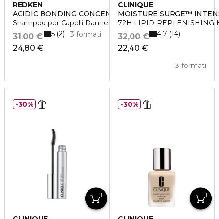
REDKEN
CLINIQUE
ACIDIC BONDING CONCENTRATE
MOISTURE SURGE™ INTEN
Shampoo per Capelli Danneggiati
72H LIPID-REPLENISHING
5
4.7
2
14
3 formati
31,00 €
32,00 €
24,80 €
22,40 €
3 formati
30%
30%
CLINIQUE
CLINIQUE