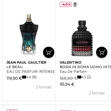
40%
JEAN PAUL GAULTIER
VALENTINO
LE BEAU
BORN IN ROMA UOMO INT
EAU DE PARFUM INTENSE
Eau De Parfum
4.4
4.5
8
2
119,90 €
159,90 €
95,94 €
2 formati
2 formati