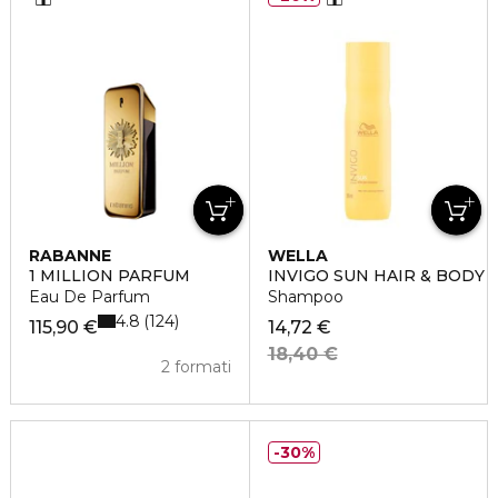
RABANNE
WELLA
1 MILLION PARFUM
INVIGO SUN HAIR & BODY
Eau De Parfum
Shampoo
4.8
124
115,90 €
14,72 €
18,40 €
2 formati
30%