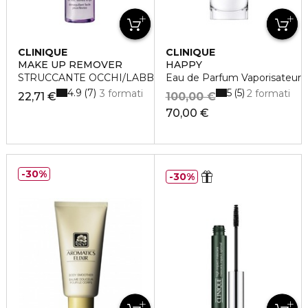
CLINIQUE
CLINIQUE
MAKE UP REMOVER
HAPPY
STRUCCANTE OCCHI/LABBRA TAKE THE DAY OFF
Eau de Parfum Vaporisateur
4.9
5
7
5
3 formati
2 formati
22,71 €
100,00 €
70,00 €
30%
30%