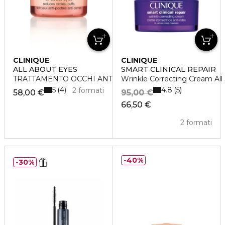
CLINIQUE
CLINIQUE
ALL ABOUT EYES
SMART CLINICAL REPAIR
TRATTAMENTO OCCHI ANTI-BORSE ANTI-OCCHIAIE
Wrinkle Correcting Cream All
5
4.8
4
5
2 formati
58,00 €
95,00 €
66,50 €
2 formati
40%
30%