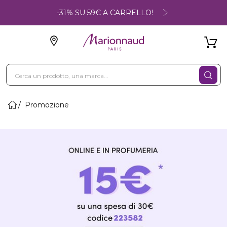
-31% SU 59€ A CARRELLO!
Promozione