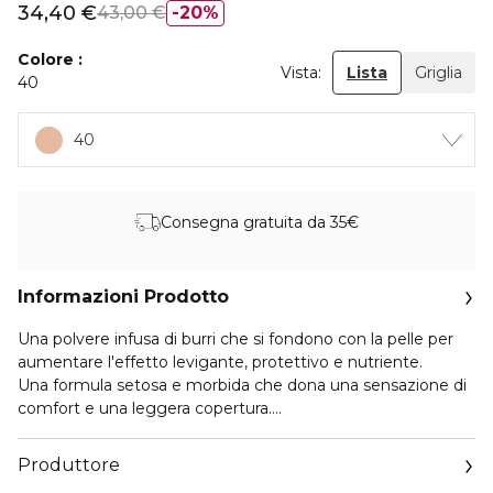
34,40 €
43,00 €
20%
Colore
Vista:
Lista
Griglia
40
40
Consegna gratuita da 35€
Informazioni Prodotto
Una polvere infusa di burri che si fondono con la pelle per
aumentare l'effetto levigante, protettivo e nutriente.
Una formula setosa e morbida che dona una sensazione di
comfort e una leggera copertura.
FEAUTURE
Produttore
La miscela di burri nella formula garantisce nutrimento,