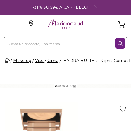
-31% SU 59€ A CARRELLO!
Make-up
Viso
Cipria
HYDRA BUTTER - Cipria Compat