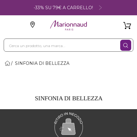
-33% SU 79€ A CARRELLO!
SINFONIA DI BELLEZZA
SINFONIA DI BELLEZZA