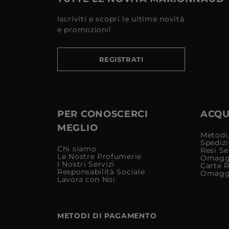
Iscriviti e scopri le ultime novità
e promozioni!
REGISTRATI
PER CONOSCERCI
ACQUI
MEGLIO
Metodi,
Spediz
Chi siamo
Resi Se
Le Nostre Profumerie
Omagg
I Nostri Servizi
Carte 
Responsabilità Sociale
Omagg
Lavora con Noi
METODI DI PAGAMENTO