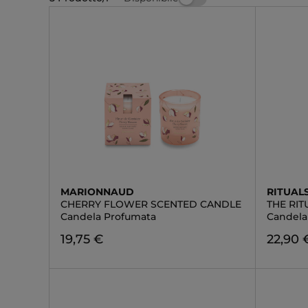
MARIONNAUD
RITUAL
CHERRY FLOWER SCENTED CANDLE
THE RI
Candela Profumata
Candela
19,75 €
22,90 