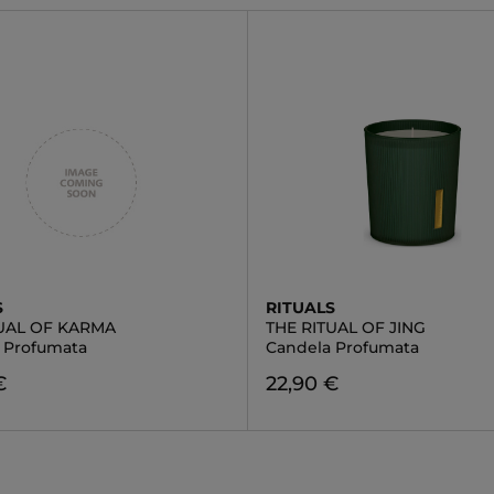
S
RITUALS
TUAL OF KARMA
THE RITUAL OF JING
 Profumata
Candela Profumata
€
22,90 €