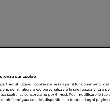
ferenze sui cookie
ri partner utilizzano i cookie necessari per il funzionamento del
ioni, per migliorare e/o personalizzare le sue funzionalità e per
 tua scelta! La conserviamo per 6 mesi. Puoi modificare le tue s
link "configura cookie", disponibile in fondo ad ogni pagina d
Per Lui Originali
Set Regalo