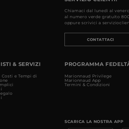
Chiamaci dal lunedì al venerd
al numero verde gratuito 80
oppure scrivici a serviziocli
CONTATTACI
STI & SERVIZI
PROGRAMMA FEDELT
 Costi e Tempi di
Marionnaud Privilege
ione
Marionnaud App
mplici
Termini & Condizioni
i
Regalo
i
SCARICA LA NOSTRA APP