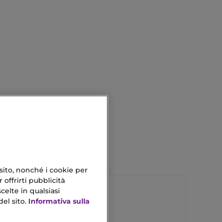
 sito, nonché i cookie per
 offrirti pubblicità
celte in qualsiasi
el sito.
Informativa sulla
Candele Ritual