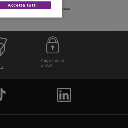
Accetta tutti
Tonico Centella Madagascar
Pagamenti
Sicuri
to