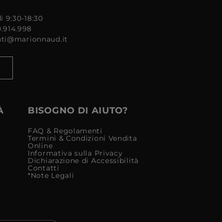
ì 9:30-18:30
0.914.998
enti@marionnaud.it
À
BISOGNO DI AIUTO?
FAQ & Regolamenti
Termini & Condizioni Vendita
Online
Informativa sulla Privacy
Dichiarazione di Accessibilità
Contatti
*Note Legali