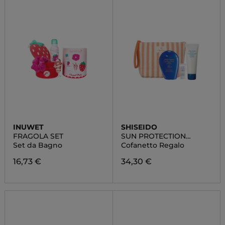
INUWET
SHISEIDO
FRAGOLA SET
SUN PROTECTION
POUCH SET
Set da Bagno
Cofanetto Regalo
16,73 €
34,30 €