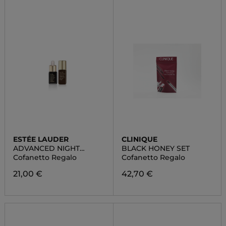
ESTÉE LAUDER
CLINIQUE
ADVANCED NIGHT
BLACK HONEY SET
REPAIR DUO SET
Cofanetto Regalo
Cofanetto Regalo
21,00 €
42,70 €