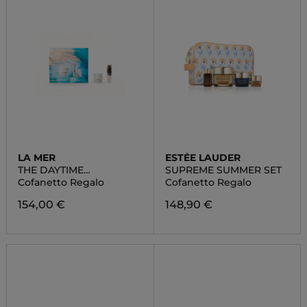
LA MER
ESTÉE LAUDER
THE DAYTIME
SUPREME SUMMER SET
NOURISHING RITUAL SET
Cofanetto Regalo
Cofanetto Regalo
154,00 €
148,90 €