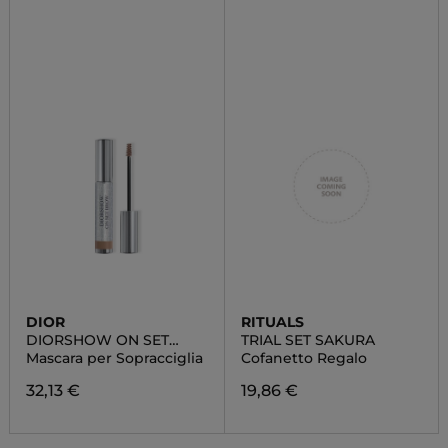
DIOR
RITUALS
DIORSHOW ON SET
TRIAL SET SAKURA
BROW
Mascara per Sopracciglia
Cofanetto Regalo
32,13 €
19,86 €