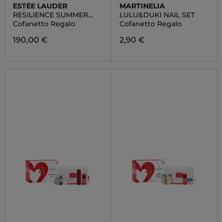
ESTÉE LAUDER
MARTINELIA
RESILIENCE SUMMER
LULU&DUKI NAIL SET
SET
Cofanetto Regalo
Cofanetto Regalo
190,00 €
2,90 €