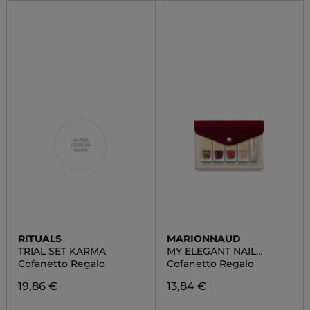
RITUALS
MARIONNAUD
TRIAL SET KARMA
MY ELEGANT NAIL
LACQUER POUCH
Cofanetto Regalo
Cofanetto Regalo
19,86 €
13,84 €