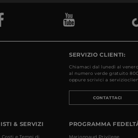
SERVIZIO CLIENTI:
Chiamaci dal lunedì al venerd
al numero verde gratuito 80
oppure scrivici a serviziocli
CONTATTACI
STI & SERVIZI
PROGRAMMA FEDELT
 Costi e Tempi di
Marionnaud Privilege