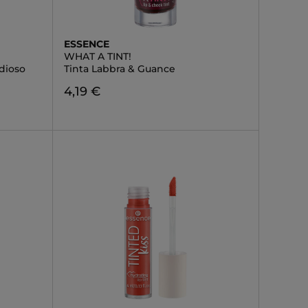
ESSENCE
WHAT A TINT!
dioso
Tinta Labbra & Guance
4,19 €