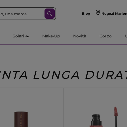
Blog
Negozi Mario
Solari ☀️
Make-Up
Novità
Corpo
INTA LUNGA DURA