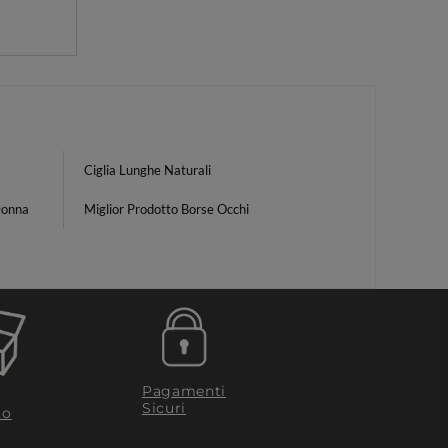
Ciglia Lunghe Naturali
Donna
Miglior Prodotto Borse Occhi
Pagamenti
Sicuri
to