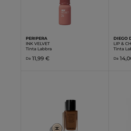
PERIPERA
DIEGO 
INK VELVET
LIP & C
Tinta Labbra
Tinta La
11,99 €
14,0
Da
Da