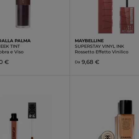
DALLA PALMA
MAYBELLINE
HEEK TINT
SUPERSTAY VINYL INK
bbra e Viso
Rossetto Effetto Vinilico
0 €
9,68 €
Da