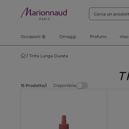
ORDINA PER
Filtra
Rilevanza
Occasioni 🌼
Omaggi
Profumi
Viso
Tinta Lunga Durata
T
Disponibile
15 Prodotto/i