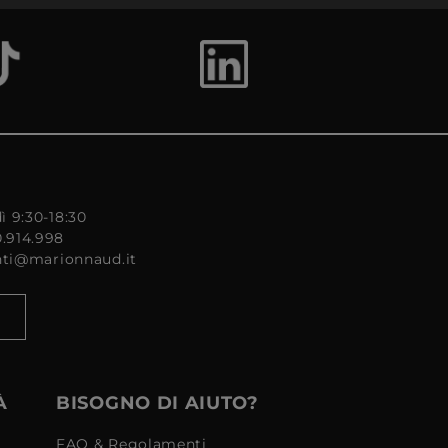
ì 9:30-18:30
0.914.998
enti@marionnaud.it
À
BISOGNO DI AIUTO?
FAQ & Regolamenti