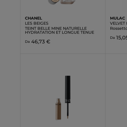
CHANEL
MULAC
LES BEIGES
VELVET 
TEINT BELLE MINE NATURELLE
Rossett
HYDRATATION ET LONGUE TENUE
15,0
Da
46,73 €
Da