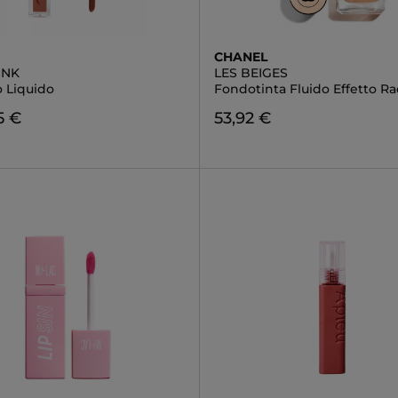
CHANEL
INK
LES BEIGES
o Liquido
Fondotinta Fluido Effetto Ra
5 €
53,92 €