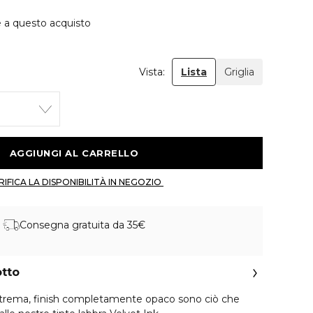
e a questo acquisto
Vista:
Lista
Griglia
 AGGIUNGI AL CARRELLO 
 VERIFICA LA DISPONIBILITÀ IN NEGOZIO 
Consegna gratuita da 35€
otto
strema, finish completamente opaco sono ciò che