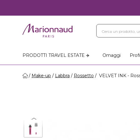
PRODOTTI TRAVEL ESTATE ✈️
Omaggi
Prof
Make-up
Labbra
Rossetto
VELVET INK - Ross