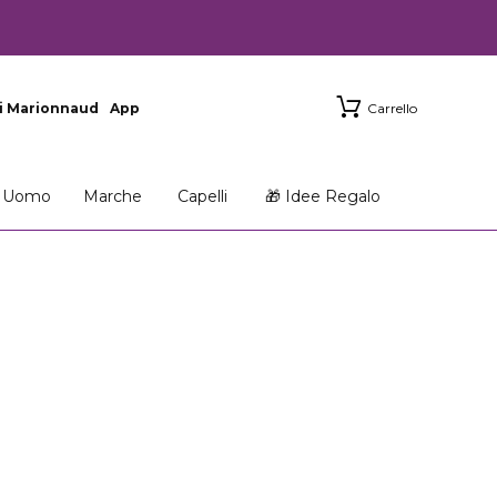
i Marionnaud
App
Carrello
Uomo
Marche
Capelli
🎁 Idee Regalo