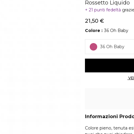
Rossetto Liquido
21 punti fedeltà
grazi
21,50 €
Colore
36 Oh Baby
36 Oh Baby
Informazioni Prod
Colore pieno, tenuta e