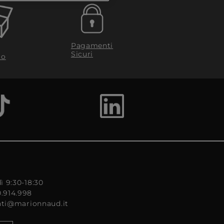
Pagamenti
Sicuri
to
ì 9:30-18:30
0.914.998
enti@marionnaud.it