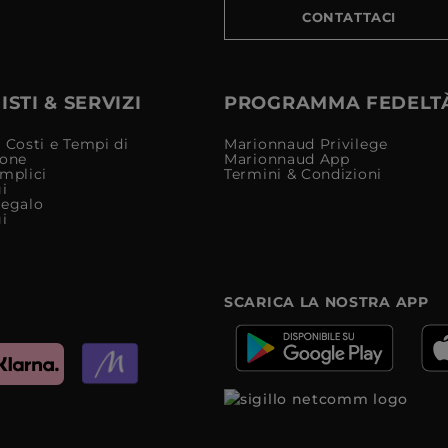
CONTATTACI
STI & SERVIZI
PROGRAMMA FEDELT
 Costi e Tempi di
Marionnaud Privilege
ione
Marionnaud App
mplici
Termini & Condizioni
i
Regalo
i
SCARICA LA NOSTRA APP