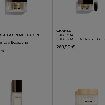
L
CHANEL
AGE LA CRÈME TEXTURE
SUBLIMAGE
ME
SUBLIMAGE LA CRM YEUX 15
ento d'Eccezione
269,90 €
 €