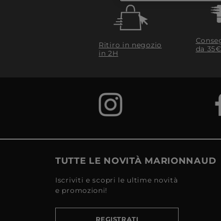
Conseg
Ritiro in negozio
da 35€
in 2H
TUTTE LE NOVITÀ MARIONNAUD
Iscriviti e scopri le ultime novità
e promozioni!
REGISTRATI