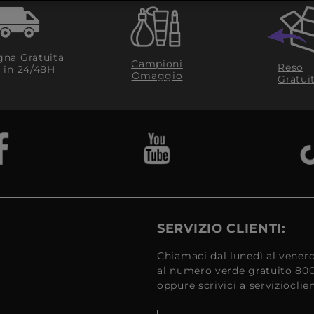
na Gratuita
Campioni
Reso
​ in 24/48H
Omaggio
Gratui
SERVIZIO CLIENTI:
Chiamaci dal lunedì al venerd
al numero verde gratuito 80
oppure scrivici a serviziocli