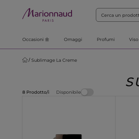
ORDINA PER
Filtra
Rilevanza
Occasioni 🌼
Omaggi
Profumi
Viso
Sublimage La Creme
S
Disponibile
8 Prodotto/i