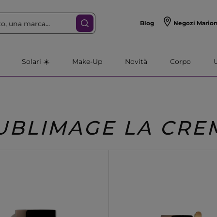
Blog
Negozi Mario
Solari ☀️
Make-Up
Novità
Corpo
UBLIMAGE LA CRE