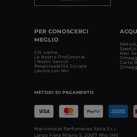
PER CONOSCERCI
ACQUI
MEGLIO
Metodi,
Spediz
Chi siamo
Resi Se
Le Nostre Profumerie
Omagg
I Nostri Servizi
Carte 
Responsabilità Sociale
Omagg
Lavora con Noi
METODI DI PAGAMENTO
Marionnaud Parfumeries Italia S.r.l.
Largo Fiera Milano 5, 20017 Rho (MI)