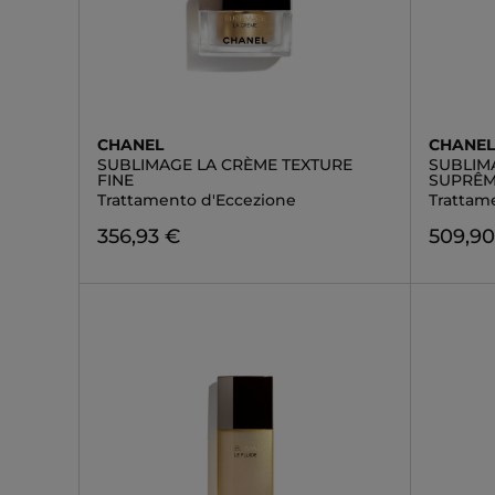
CHANEL
CHANE
SUBLIMAGE LA CRÈME TEXTURE
SUBLIM
FINE
SUPRÊ
Trattamento d'Eccezione
Trattam
356,93 €
509,90