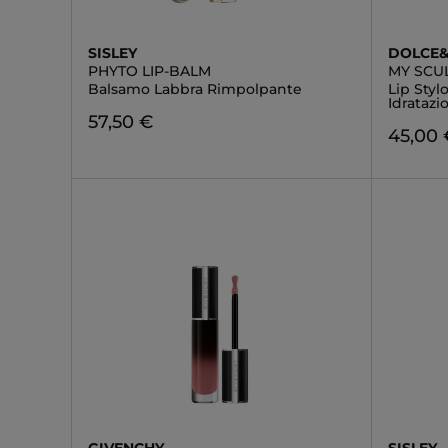
SISLEY
DOLCE
PHYTO LIP-BALM
MY SCUL
Balsamo Labbra Rimpolpante
Lip Styl
Idratazi
57,50 €
45,00 