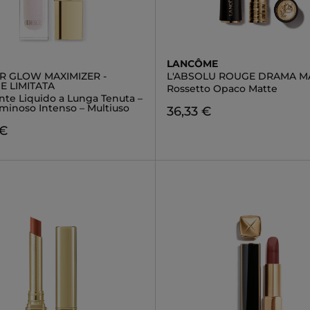
LANCÔME
R GLOW MAXIMIZER -
L'ABSOLU ROUGE DRAMA M
E LIMITATA
Rossetto Opaco Matte
nte Liquido a Lunga Tenuta –
minoso Intenso – Multiuso
36,33 €
 €