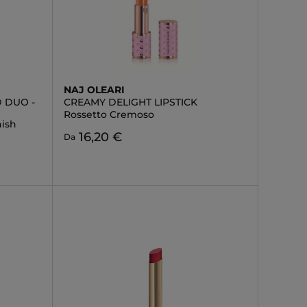
NAJ OLEARI
 DUO -
CREAMY DELIGHT LIPSTICK
Rossetto Cremoso
nish
16,20 €
Da