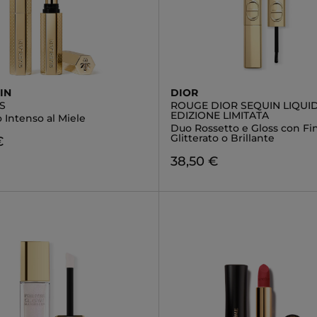
IN
DIOR
SS
ROUGE DIOR SEQUIN LIQUID
EDIZIONE LIMITATA
 Intenso al Miele
Duo Rossetto e Gloss con Fi
Glitterato o Brillante
€
38,50 €