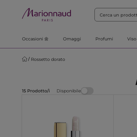
ORDINA PER
Filtra
Rilevanza
Occasioni 🌼
Omaggi
Profumi
Viso
Rossetto dorato
Disponibile
15 Prodotto/i