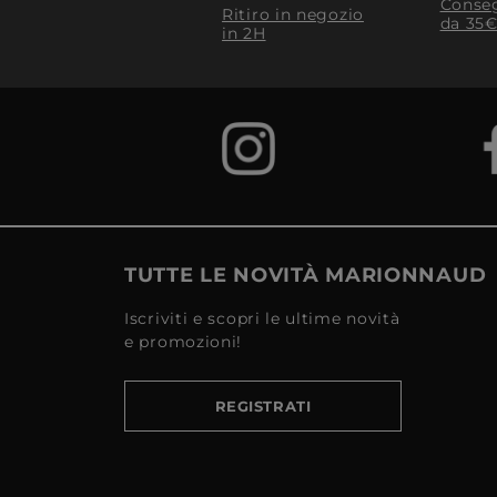
Conseg
Ritiro in negozio
da 35€
in 2H
TUTTE LE NOVITÀ MARIONNAUD
Iscriviti e scopri le ultime novità
e promozioni!
REGISTRATI