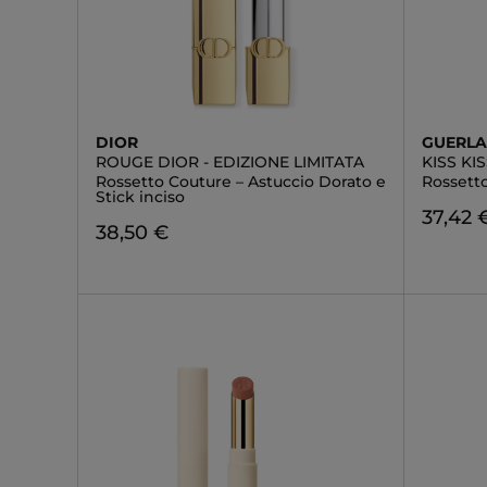
DIOR
GUERLA
ROUGE DIOR - EDIZIONE LIMITATA
KISS KI
Rossetto Couture – Astuccio Dorato e
Rossetto
Stick inciso
37,42 
38,50 €