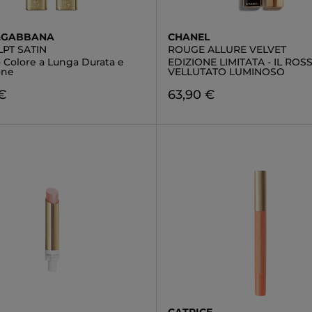
&GABBANA
CHANEL
PT SATIN
ROUGE ALLURE VELVET
o Colore a Lunga Durata e
EDIZIONE LIMITATA - IL ROS
one
VELLUTATO LUMINOSO
€
63,90 €