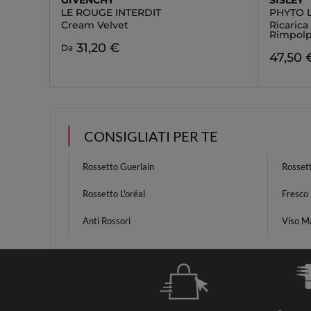
GIVENCHY
SISLEY
LE ROUGE INTERDIT
PHYTO 
Cream Velvet
Ricaric
Rimpol
31,20 €
Da
47,50 
CONSIGLIATI PER TE
Rossetto Guerlain
Rosset
Rossetto L'oréal
Fresco 
Anti Rossori
Viso M