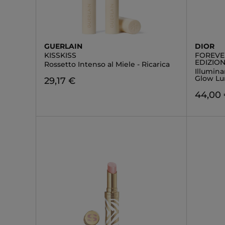
GUERLAIN
DIOR
KISSKISS
FOREVE
EDIZION
Rossetto Intenso al Miele - Ricarica
Illumina
Glow Lu
29,17 €
44,00