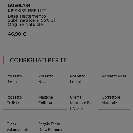
GUERLAIN
KISSKISS BEE LIFT
Base Trattamento
Sublimatrice al 95% di
Origine Naturale
46,90 €
CONSIGLIATI PER TE
Rossetto
Rossetto
Rossetto
Rossetto Rosa
Rosso
Nude
L'oréal
Rossetto
Magiche
Crema
Correttore
Collistar
Collistar
Idratante Per
Naturale
Il Viso Spf
Gloss
Regalo Festa
Volumizzante
Della Mamma