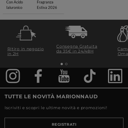
Con Acido
Fragranza
Ialuronico
Estiva 2026
Consegna Gratuita
Ritiro in negozio
Camp
da 35€​ in 24/48H
in 2H
Oma
TUTTE LE NOVITÀ MARIONNAUD
Iscriviti e scopri le ultime novità e promozioni!
REGISTRATI