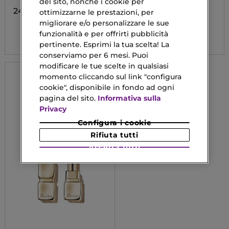
Doppio Specchio per Il
del sito, nonché i cookie per
rossetto Ultra-Care
24,75 €
ottimizzarne le prestazioni, per
Personalizzabile
migliorare e/o personalizzare le sue
37,00 €
funzionalità e per offrirti pubblicità
pertinente. Esprimi la tua scelta! La
conserviamo per 6 mesi. Puoi
modificare le tue scelte in qualsiasi
momento cliccando sul link "configura
cookie", disponibile in fondo ad ogni
pagina del sito.
Informativa sulla
Privacy
Configura i cookie
Rifiuta tutti
Accetta tutti