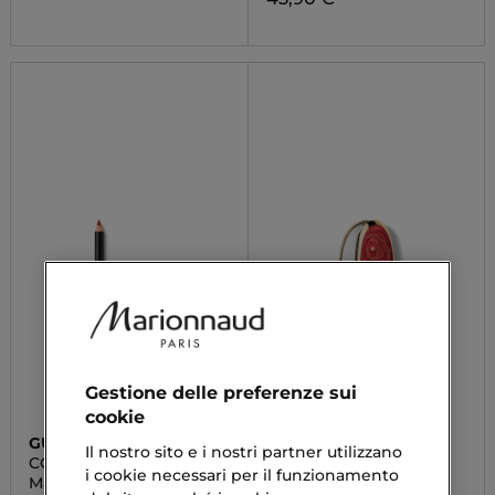
Gestione delle preferenze sui
cookie
GUERLAIN
GUERLAIN
Il nostro sito e i nostri partner utilizzano
CONTOUR G
ROUGE G
i cookie necessari per il funzionamento
Matita Labbra
La Cover Gioiello con