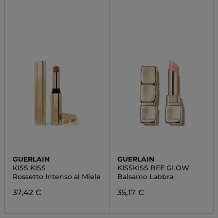
GUERLAIN
GUERLAIN
KISS KISS
KISSKISS BEE GLOW
Rossetto Intenso al Miele
Balsamo Labbra
37,42 €
35,17 €