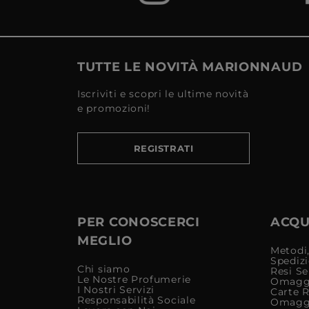
TUTTE LE NOVITÀ MARIONNAUD
Iscriviti e scopri le ultime novità
e promozioni!
REGISTRATI
PER CONOSCERCI
ACQUI
MEGLIO
Metodi,
Spediz
Chi siamo
Resi Se
Le Nostre Profumerie
Omagg
I Nostri Servizi
Carte 
Responsabilità Sociale
Omagg