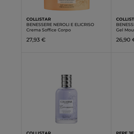
COLLISTAR
COLLIS
BENESSERE NEROLI E ELICRISO
BENESSE
Crema Soffice Corpo
Gel Mou
27,93 €
26,90 
COLLISTAR
PEPE J