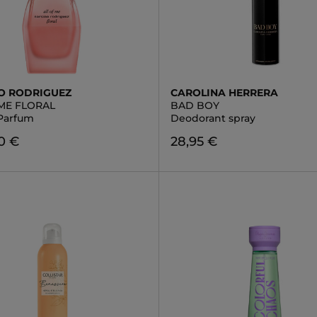
O RODRIGUEZ
CAROLINA HERRERA
 ME FLORAL
BAD BOY
Parfum
Deodorant spray
0 €
28,95 €