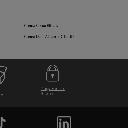
Crema Corpo Rituals
Crema Mani Al Burro Di Karité
Pagamenti
Sicuri
to