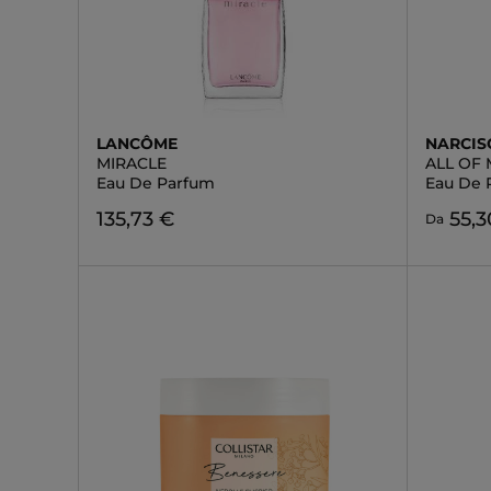
LANCÔME
NARCIS
MIRACLE
ALL OF
Eau De Parfum
Eau De 
135,73 €
55,3
Da