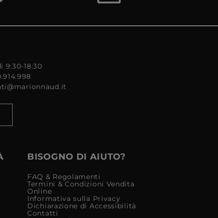
ì 9:30-18:30
0.914.998
enti@marionnaud.it
À
BISOGNO DI AIUTO?
FAQ & Regolamenti
Termini & Condizioni Vendita
Online
Informativa sulla Privacy
Dichiarazione di Accessibilità
Contatti