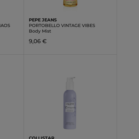
PEPE JEANS
HAOS
PORTOBELLO VINTAGE VIBES
Body Mist
9,06 €
COLLISTAR