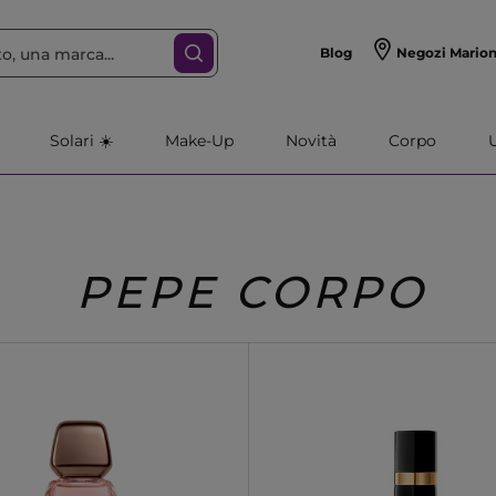
Blog
Negozi Mario
Solari ☀️
Make-Up
Novità
Corpo
PEPE CORPO