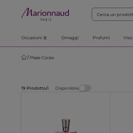
ORDINA PER
Filtra
Rilevanza
Occasioni 🌼
Omaggi
Profumi
Viso
Pepe Corpo
Disponibile
19 Prodotto/i